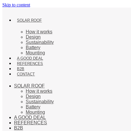
Skip to content
SOLAR ROOF
How it works
Design
Sustainability
Battery
Mounting
A GOOD DEAL
REFERENCES
B2B
CONTACT
SOLAR ROOF
How it works
Design
Sustainability
Battery
Mounting
A GOOD DEAL
REFERENCES
B2B