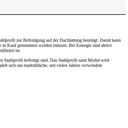
hlprofil zur Befestigung auf der Dachlattung benötigt. Damit kann
eile in Kauf genommen werden müssen. Bei Ennogie sind aktive
fiziert ist.
 Stahlprofil befestigt sind. Das Stahlprofil samt Modul wird
ndelt sich um marktübliche, seit vielen Jahren verwendete