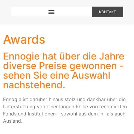
KONTAKT
Awards
Ennogie hat über die Jahre
diverse Preise gewonnen -
sehen Sie eine Auswahl
nachstehend.
Ennogie ist darüber hinaus stolz und dankbar über die
Unterstützung von einer langen Reihe von renomierten
Fonds und Institutionen – sowohl aus dem In- als auch
Ausland.