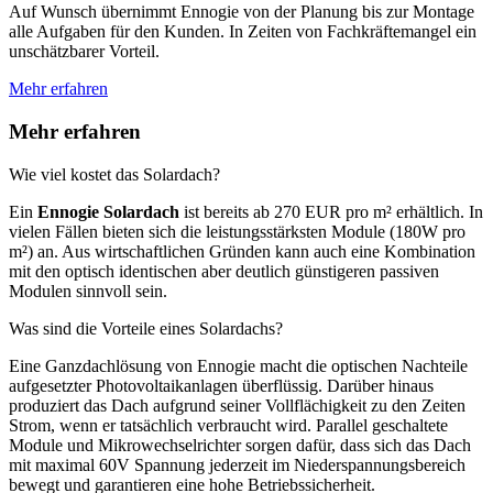
Auf Wunsch übernimmt Ennogie von der Planung bis zur Montage
alle Aufgaben für den Kunden. In Zeiten von Fachkräftemangel ein
unschätzbarer Vorteil.
Mehr erfahren
Mehr erfahren
Wie viel kostet das Solardach?
Ein
Ennogie Solardach
ist bereits ab 270 EUR pro m² erhältlich. In
vielen Fällen bieten sich die leistungsstärksten Module (180W pro
m²) an. Aus wirtschaftlichen Gründen kann auch eine Kombination
mit den optisch identischen aber deutlich günstigeren passiven
Modulen sinnvoll sein.
Was sind die Vorteile eines Solardachs?
Eine Ganzdachlösung von Ennogie macht die optischen Nachteile
aufgesetzter Photovoltaikanlagen überflüssig. Darüber hinaus
produziert das Dach aufgrund seiner Vollflächigkeit zu den Zeiten
Strom, wenn er tatsächlich verbraucht wird. Parallel geschaltete
Module und Mikrowechselrichter sorgen dafür, dass sich das Dach
mit maximal 60V Spannung jederzeit im Niederspannungsbereich
bewegt und garantieren eine hohe Betriebssicherheit.