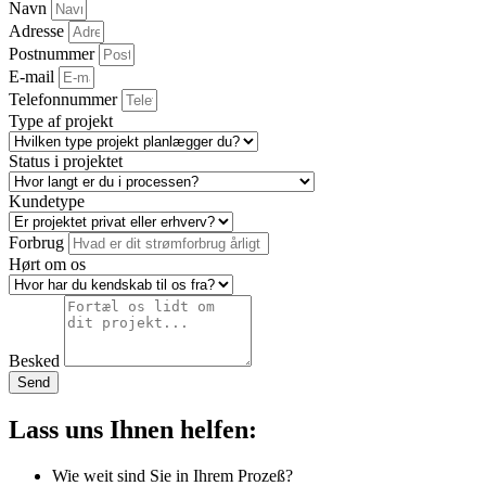
Navn
Adresse
Postnummer
E-mail
Telefonnummer
Type af projekt
Status i projektet
Kundetype
Forbrug
Hørt om os
Besked
Send
Lass uns Ihnen helfen:
Wie weit sind Sie in Ihrem Prozeß?