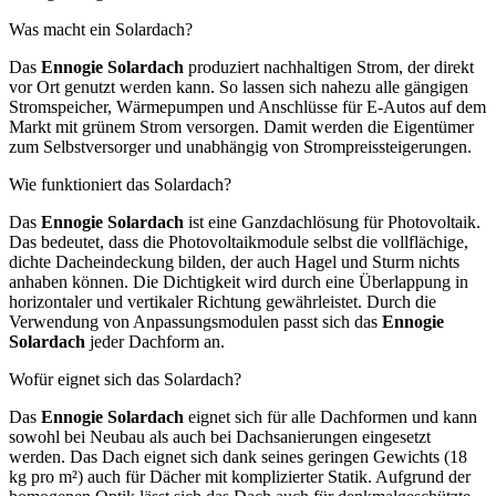
Was macht ein Solardach?
Das
Ennogie Solardach
produziert nachhaltigen Strom, der direkt
vor Ort genutzt werden kann. So lassen sich nahezu alle gängigen
Stromspeicher, Wärmepumpen und Anschlüsse für E-Autos auf dem
Markt mit grünem Strom versorgen. Damit werden die Eigentümer
zum Selbstversorger und unabhängig von Strompreissteigerungen.
Wie funktioniert das Solardach?
Das
Ennogie Solardach
ist eine Ganzdachlösung für Photovoltaik.
Das bedeutet, dass die Photovoltaikmodule selbst die vollflächige,
dichte Dacheindeckung bilden, der auch Hagel und Sturm nichts
anhaben können. Die Dichtigkeit wird durch eine Überlappung in
horizontaler und vertikaler Richtung gewährleistet. Durch die
Verwendung von Anpassungsmodulen passt sich das
Ennogie
Solardach
jeder Dachform an.
Wofür eignet sich das Solardach?
Das
Ennogie Solardach
eignet sich für alle Dachformen und kann
sowohl bei Neubau als auch bei Dachsanierungen eingesetzt
werden. Das Dach eignet sich dank seines geringen Gewichts (18
kg pro m²) auch für Dächer mit komplizierter Statik. Aufgrund der