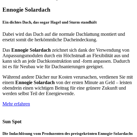
Ennogie Solardach
Ein dichtes Dach, das sogar Hagel und Sturm standhält
Dabei wird das Dach auf die normale Dachlattung montiert und
ersetzt somit die herkömmliche Dacheindeckung.
Das
Ennogie Solardach
zeichnet sich dank der Verwendung von
Anpassungsmodulen durch ein Höchstmaß an Flexibilität aus und
kann sich an jede Dachkonstruktion und -form anpassen. Dadurch
ist es für Neubau wie für Dachsanierungen geeignet.
Während andere Dächer nur Kosten verursachen, verdienen Sie mit
einem
Ennogie Solardach
von der ersten Minute an Geld – leisten
obendrein einen wichtigen Beitrag für eine grünere Zukunft und
werden selbst Teil der Energiewende.
Mehr erfahren
Sun Spot
Die Indachlösung vom Produzenten des preisgekrönten Ennogie-Solardachs