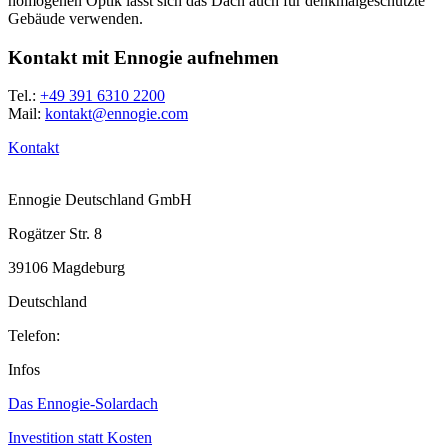
homogenen Optik lässt sich das Dach auch für denkmalgeschützte
Gebäude verwenden.
Kontakt mit Ennogie aufnehmen
Tel.:
+49 391 6310 2200
Mail:
kontakt@ennogie.com
Kontakt
Ennogie Deutschland GmbH
Rogätzer Str. 8
39106 Magdeburg
Deutschland
Telefon:
+49 391 6310 2200
Infos
Das Ennogie-Solardach
Investition statt Kosten