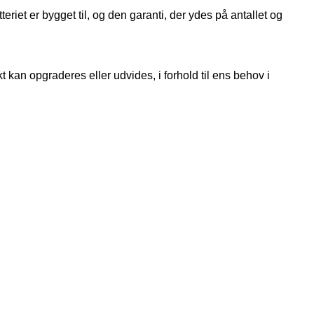
et er bygget til, og den garanti, der ydes på antallet og
 kan opgraderes eller udvides, i forhold til ens behov i