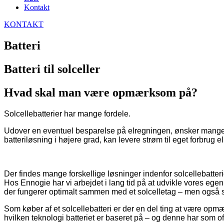
Kontakt
KONTAKT
Batteri
Batteri til solceller
Hvad skal man være opmærksom på?
Solcellebatterier har mange fordele.
Udover en eventuel besparelse på elregningen, ønsker mange b
batteriløsning i højere grad, kan levere strøm til eget forbrug e
Der findes mange forskellige løsninger indenfor solcellebatteri
Hos Ennogie har vi arbejdet i lang tid på at udvikle vores egen
der fungerer optimalt sammen med et solcelletag – men også so
Som køber af et solcellebatteri er der en del ting at være opm
hvilken teknologi batteriet er baseret på – og denne har som 