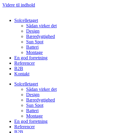
Videre til indhold
Solcelletaget
Sådan virker det
Design
Bæredygtighed
Sun Spot
Batteri
Montage
En god forretning
Referencer
B2B
Kontakt
Solcelletaget
Sådan virker det
Design
Bæredygtighed
Sun Spot
Batteri
Montage
En god forretning
Referencer
B2B