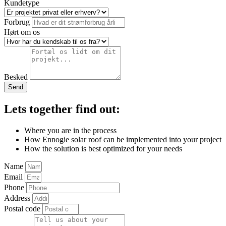
Kundetype
Forbrug
Hørt om os
Besked
Send
Lets together find out:
Where you are in the process
How Ennogie solar roof can be implemented into your project
How the solution is best optimized for your needs
Name
Email
Phone
Address
Postal code