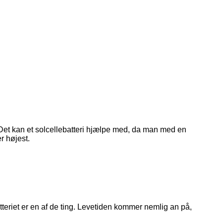
 Det kan et solcellebatteri hjælpe med, da man med en
r højest.
teriet er en af de ting. Levetiden kommer nemlig an på,