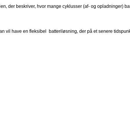
er beskriver, hvor mange cyklusser (af- og opladninger) batteri
vil have en fleksibel batteriløsning, der på et senere tidspunkt